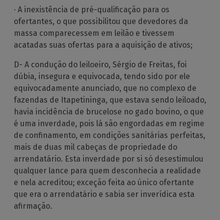
· A inexistência de pré-qualificação para os
ofertantes, o que possibilitou que devedores da
massa comparecessem em leilão e tivessem
acatadas suas ofertas para a aquisição de ativos;
D- A condução do leiloeiro, Sérgio de Freitas, foi
dúbia, insegura e equivocada, tendo sido por ele
equivocadamente anunciado, que no complexo de
fazendas de Itapetininga, que estava sendo leiloado,
havia incidência de brucelose no gado bovino, o que
é uma inverdade, pois lá são engordadas em regime
de confinamento, em condições sanitárias perfeitas,
mais de duas mil cabeças de propriedade do
arrendatário. Esta inverdade por si só desestimulou
qualquer lance para quem desconhecia a realidade
e nela acreditou; exceção feita ao único ofertante
que era o arrendatário e sabia ser inverídica esta
afirmação.