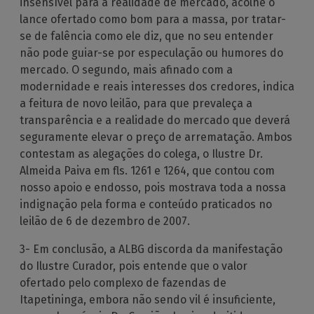
insensível para a realidade de mercado, acolhe o
lance ofertado como bom para a massa, por tratar-
se de falência como ele diz, que no seu entender
não pode guiar-se por especulação ou humores do
mercado. O segundo, mais afinado com a
modernidade e reais interesses dos credores, indica
a feitura de novo leilão, para que prevaleça a
transparência e a realidade do mercado que deverá
seguramente elevar o preço de arrematação. Ambos
contestam as alegações do colega, o Ilustre Dr.
Almeida Paiva em fls. 1261 e 1264, que contou com
nosso apoio e endosso, pois mostrava toda a nossa
indignação pela forma e conteúdo praticados no
leilão de 6 de dezembro de 2007.
3- Em conclusão, a ALBG discorda da manifestação
do Ilustre Curador, pois entende que o valor
ofertado pelo complexo de fazendas de
Itapetininga, embora não sendo vil é insuficiente,