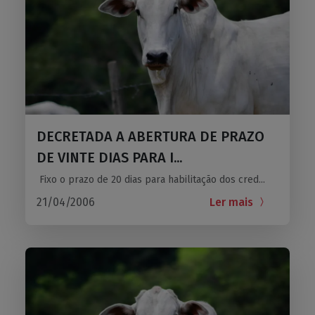
DECRETADA A ABERTURA DE PRAZO
DE VINTE DIAS PARA I...
Fixo o prazo de 20 dias para habilitação dos cred...
21/04/2006
Ler mais