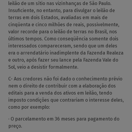
leilão de um sítio nas vizinhanças de São Paulo.
Insuficiente, no entanto, para divulgar o leilão de
terras em dois Estados, avaliadas em mais de
cinqüenta e cinco milhões de reais, possivelmente,
valor recorde para o leilão de terras no Brasil, nos
últimos tempos. Como conseqüência somente dois
interessados compareceram, sendo que um deles
era o arrendatário inadimplente da Fazenda Realeza
e outro, após fazer seu lance pela Fazenda Vale do
Sol, veio a desistir formalmente.
C- Aos credores não foi dado o conhecimento prévio
nem o direito de contribuir com a elaboração dos
editais para a venda dos ativos em leilão, tendo
imposto condições que contrariam o interesse deles,
como por exemplo:
· O parcelamento em 36 meses para pagamento do
preço.