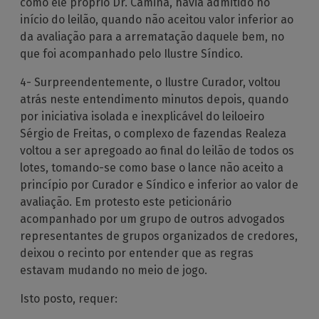
como ele próprio Dr. Camiña, havia admitido no
início do leilão, quando não aceitou valor inferior ao
da avaliação para a arrematação daquele bem, no
que foi acompanhado pelo Ilustre Síndico.
4- Surpreendentemente, o Ilustre Curador, voltou
atrás neste entendimento minutos depois, quando
por iniciativa isolada e inexplicável do leiloeiro
Sérgio de Freitas, o complexo de fazendas Realeza
voltou a ser apregoado ao final do leilão de todos os
lotes, tomando-se como base o lance não aceito a
princípio por Curador e Síndico e inferior ao valor de
avaliação. Em protesto este peticionário
acompanhado por um grupo de outros advogados
representantes de grupos organizados de credores,
deixou o recinto por entender que as regras
estavam mudando no meio de jogo.
Isto posto, requer: