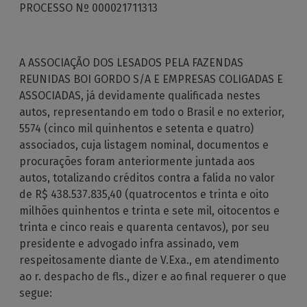
PROCESSO Nº 000021711313
A ASSOCIAÇÃO DOS LESADOS PELA FAZENDAS
REUNIDAS BOI GORDO S/A E EMPRESAS COLIGADAS E
ASSOCIADAS, já devidamente qualificada nestes
autos, representando em todo o Brasil e no exterior,
5574 (cinco mil quinhentos e setenta e quatro)
associados, cuja listagem nominal, documentos e
procurações foram anteriormente juntada aos
autos, totalizando créditos contra a falida no valor
de R$ 438.537.835,40 (quatrocentos e trinta e oito
milhões quinhentos e trinta e sete mil, oitocentos e
trinta e cinco reais e quarenta centavos), por seu
presidente e advogado infra assinado, vem
respeitosamente diante de V.Exa., em atendimento
ao r. despacho de fls., dizer e ao final requerer o que
segue: