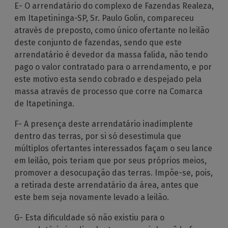
E- O arrendatário do complexo de Fazendas Realeza,
em Itapetininga-SP, Sr. Paulo Golin, compareceu
através de preposto, como único ofertante no leilão
deste conjunto de fazendas, sendo que este
arrendatário é devedor da massa falida, não tendo
pago o valor contratado para o arrendamento, e por
este motivo esta sendo cobrado e despejado pela
massa através de processo que corre na Comarca
de Itapetininga.
F- A presença deste arrendatário inadimplente
dentro das terras, por si só desestimula que
múltiplos ofertantes interessados façam o seu lance
em leilão, pois teriam que por seus próprios meios,
promover a desocupação das terras. Impõe-se, pois,
a retirada deste arrendatário da área, antes que
este bem seja novamente levado a leilão.
G- Esta dificuldade só não existiu para o