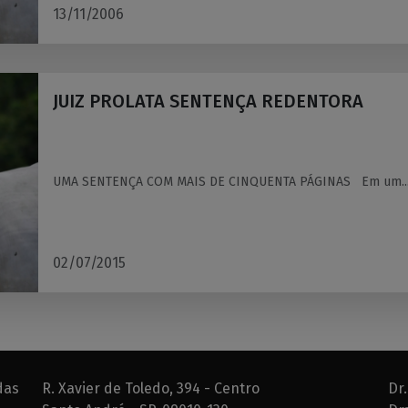
13/11/2006
JUIZ PROLATA SENTENÇA REDENTORA
UMA SENTENÇA COM MAIS DE CINQUENTA PÁGINAS Em um..
02/07/2015
das
R. Xavier de Toledo, 394 - Centro
Dr.