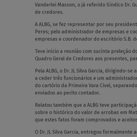
Vanderlei Masson, o já referido Síndico Dr.
de credores.
A ALBG, se fez representar por seu presidente
Peres; pelo administrador de empresas e coor
empresas e coordenador do escritório S.B. d
Teve início a reunião com sucinta preleção d
Quadro Geral de Credores aos presentes, par
Pela ALBG, o Dr. JL Silva Garcia, dirigindo-s
a ceder três funcionários e um administrado
do cartório da Primeira Vara Cível, separan
enviados ao perito contador.
Relatou também que a ALBG teve participação 
sobre o histórico do valor de arrobas em Ma
que estes fatos foram comprovados e aceitos
O Dr. JL Silva Garcia, entregou formalmente 