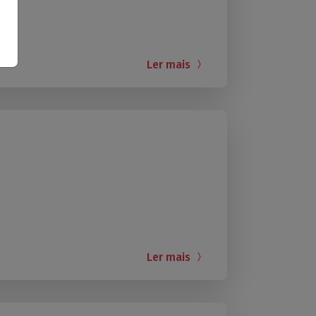
Ler mais
Ler mais