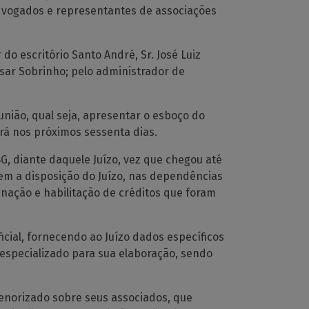
advogados e representantes de associações
do escritório Santo André, Sr. José Luiz
csar Sobrinho; pelo administrador de
união, qual seja, apresentar o esboço do
rá nos próximos sessenta dias.
LBG, diante daquele Juízo, vez que chegou até
em a disposição do Juízo, nas dependências
gnação e habilitação de créditos que foram
cial, fornecendo ao Juízo dados específicos
especializado para sua elaboração, sendo
menorizado sobre seus associados, que