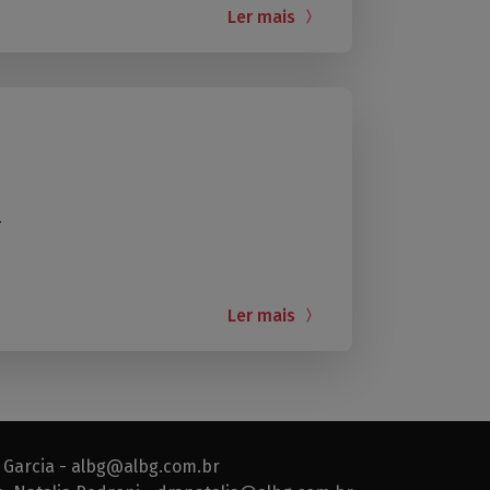
Ler mais
.
Ler mais
 Garcia -
albg@albg.com.br