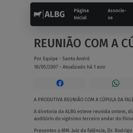
Página
Associe-
Inicial
se
REUNIÃO COM A C
Por Equipe -
Santo André
18/05/2007 - Atualizado há 1 ano
A PRODUTIVA REUNIÃO COM A CÚPULA DA FAL
A diretoria da ALBG esteve reunida ontem, di
auditório do vigésimo terceiro andar do Fór
Presentes o MM. Juiz da falência, Dr. Rodrigo 