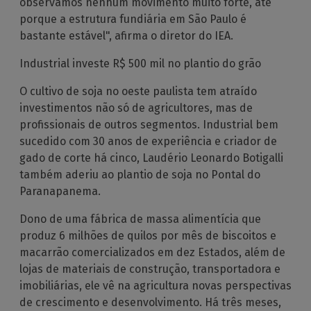
observamos nenhum movimento muito forte, até
porque a estrutura fundiária em São Paulo é
bastante estável", afirma o diretor do IEA.
Industrial investe R$ 500 mil no plantio do grão
O cultivo de soja no oeste paulista tem atraído
investimentos não só de agricultores, mas de
profissionais de outros segmentos. Industrial bem
sucedido com 30 anos de experiência e criador de
gado de corte há cinco, Laudério Leonardo Botigalli
também aderiu ao plantio de soja no Pontal do
Paranapanema.
Dono de uma fábrica de massa alimentícia que
produz 6 milhões de quilos por mês de biscoitos e
macarrão comercializados em dez Estados, além de
lojas de materiais de construção, transportadora e
imobiliárias, ele vê na agricultura novas perspectivas
de crescimento e desenvolvimento. Há três meses,