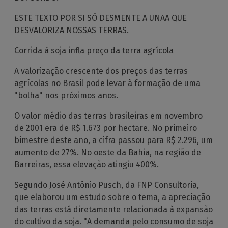
ESTE TEXTO POR SI SÓ DESMENTE A UNAA QUE
DESVALORIZA NOSSAS TERRAS.
Corrida à soja infla preço da terra agrícola
A valorização crescente dos preços das terras
agrícolas no Brasil pode levar à formação de uma
"bolha" nos próximos anos.
O valor médio das terras brasileiras em novembro
de 2001 era de R$ 1.673 por hectare. No primeiro
bimestre deste ano, a cifra passou para R$ 2.296, um
aumento de 27%. No oeste da Bahia, na região de
Barreiras, essa elevação atingiu 400%.
Segundo José Antônio Pusch, da FNP Consultoria,
que elaborou um estudo sobre o tema, a apreciação
das terras está diretamente relacionada à expansão
do cultivo da soja. "A demanda pelo consumo de soja